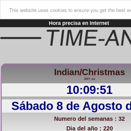
This website uses cookies to ensure you get the best e
Hora precisa en Internet
Indian/Christmas
DST: no
10:09:52
Sábado 8 de Agosto 
Numero del semanas : 32
Dia del año : 220