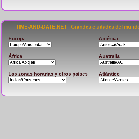
TIME-AND-DATE.NET : Grandes ciudades del mundo
Europa
América
África
Australia
Las zonas horarias y otros paises
Atlántico