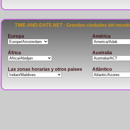
TIME-AND-DATE.NET : Grandes ciudades del mundo
Europa
América
África
Australia
Las zonas horarias y otros paises
Atlántico