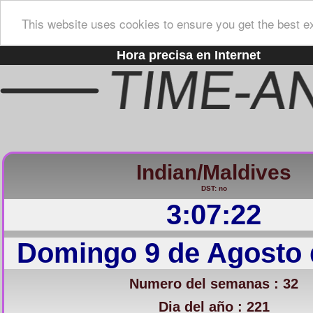
This website uses cookies to ensure you get the best e
Hora precisa en Internet
Indian/Maldives
DST: no
3:07:23
Domingo 9 de Agosto 
Numero del semanas : 32
Dia del año : 221