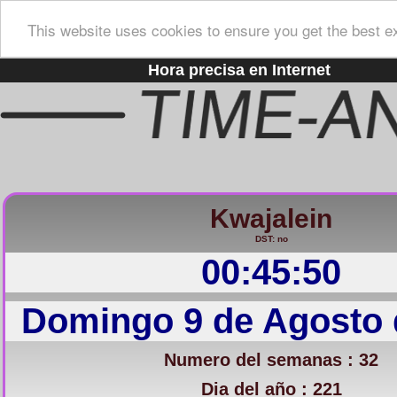
This website uses cookies to ensure you get the best e
Hora precisa en Internet
Kwajalein
DST: no
00:45:51
Domingo 9 de Agosto 
Numero del semanas : 32
Dia del año : 221