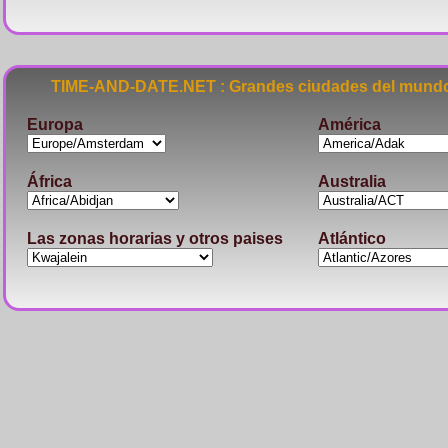
TIME-AND-DATE.NET : Grandes ciudades del mundo
Europa
América
África
Australia
Las zonas horarias y otros paises
Atlántico