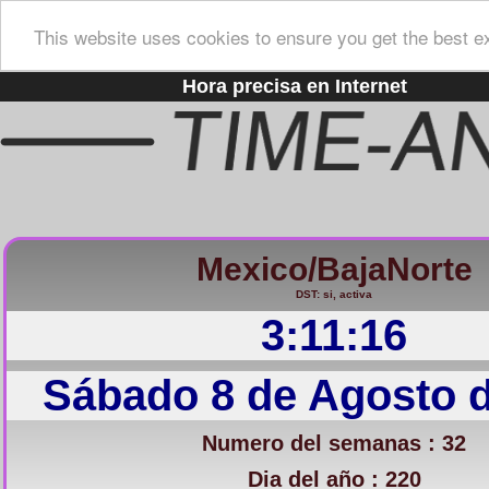
This website uses cookies to ensure you get the best e
Hora precisa en Internet
Mexico/BajaNorte
DST: si, activa
3:11:17
Sábado 8 de Agosto 
Numero del semanas : 32
Dia del año : 220