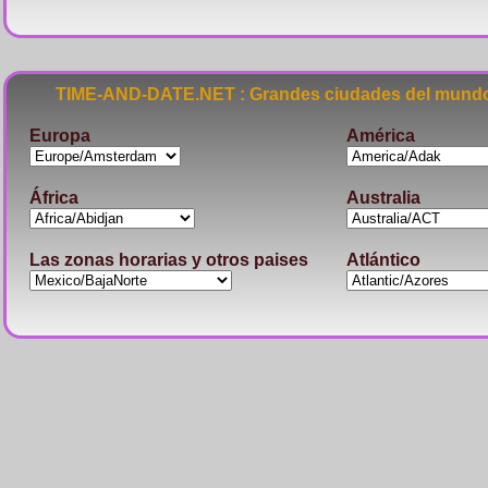
TIME-AND-DATE.NET : Grandes ciudades del mundo
Europa
América
África
Australia
Las zonas horarias y otros paises
Atlántico