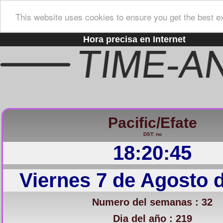
This website uses cookies to ensure you get the best e
Hora precisa en Internet
Pacific/Efate
DST: no
18:20:45
Viernes 7 de Agosto 
Numero del semanas : 32
Dia del año : 219