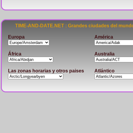
TIME-AND-DATE.NET : Grandes ciudades del mundo
Europa
América
África
Australia
Las zonas horarias y otros paises
Atlántico