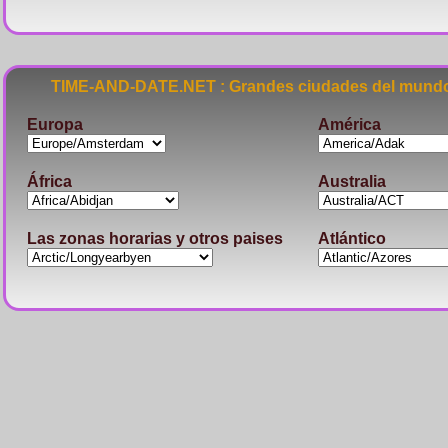
TIME-AND-DATE.NET : Grandes ciudades del mundo
Europa
América
África
Australia
Las zonas horarias y otros paises
Atlántico