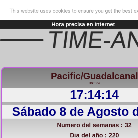
This website uses cookies to ensure you get the best e
Hora precisa en Internet
Pacific/Guadalcanal
DST: no
17:14:15
Sábado 8 de Agosto 
Numero del semanas : 32
Dia del año : 220