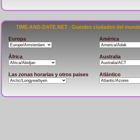
TIME-AND-DATE.NET : Grandes ciudades del mundo
Europa
América
África
Australia
Las zonas horarias y otros paises
Atlántico