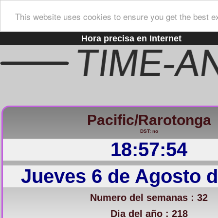
This website uses cookies to ensure you get the best e
Hora precisa en Internet
Pacific/Rarotonga
DST: no
18:57:55
Jueves 6 de Agosto d
Numero del semanas : 32
Dia del año : 218