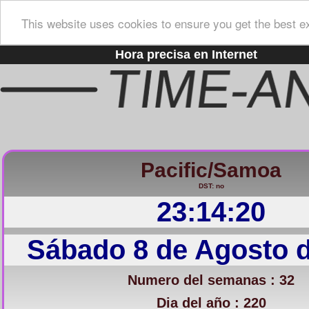
This website uses cookies to ensure you get the best e
Hora precisa en Internet
Pacific/Samoa
DST: no
23:14:21
Sábado 8 de Agosto 
Numero del semanas : 32
Dia del año : 220