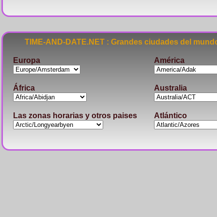
TIME-AND-DATE.NET : Grandes ciudades del mundo
Europa
América
África
Australia
Las zonas horarias y otros paises
Atlántico