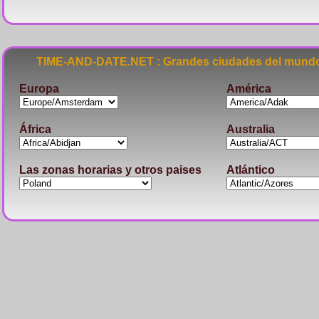
TIME-AND-DATE.NET : Grandes ciudades del mundo
Europa
América
África
Australia
Las zonas horarias y otros paises
Atlántico