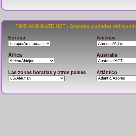
TIME-AND-DATE.NET : Grandes ciudades del mundo
Europa
América
África
Australia
Las zonas horarias y otros paises
Atlántico