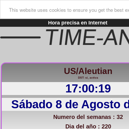
This website uses cookies to ensure you get the best e
Hora precisa en Internet
US/Aleutian
DST: si, activa
17:00:20
Sábado 8 de Agosto 
Numero del semanas : 32
Dia del año : 220