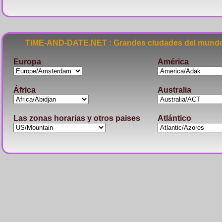
TIME-AND-DATE.NET : Grandes ciudades del mundo
Europa
América
África
Australia
Las zonas horarias y otros paises
Atlántico