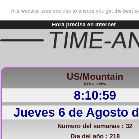
This website uses cookies to ensure you get the best e
Hora precisa en Internet
US/Mountain
DST: si, activa
8:11:00
Jueves 6 de Agosto d
Numero del semanas : 32
Dia del año : 218